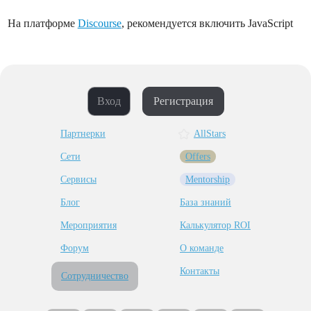
На платформе
Discourse
, рекомендуется включить JavaScript
Вход
Регистрация
Партнерки
AllStars
Сети
Offers
Сервисы
Mentorship
Блог
База знаний
Мероприятия
Калькулятор ROI
Форум
О команде
Контакты
Сотрудничество