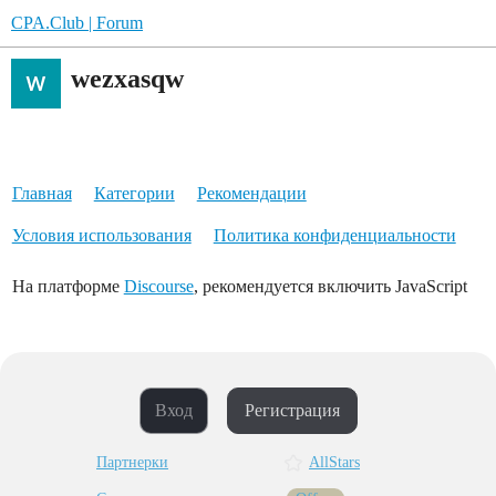
CPA.Club | Forum
wezxasqw
Главная
Категории
Рекомендации
Условия использования
Политика конфиденциальности
На платформе
Discourse
, рекомендуется включить JavaScript
Вход
Регистрация
Партнерки
AllStars