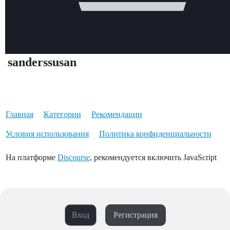
sanderssusan
Главная
Категории
Рекомендации
Условия использования
Политика конфиденциальности
На платформе
Discourse
, рекомендуется включить JavaScript
Вход
Регистрация