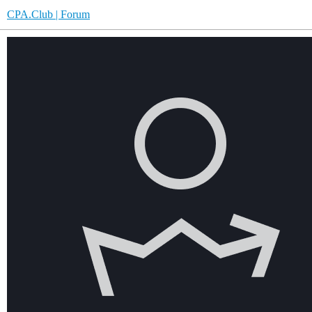
CPA.Club | Forum