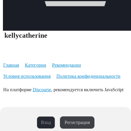
kellycatherine
Главная
Категории
Рекомендации
Условия использования
Политика конфиденциальности
На платформе
Discourse
, рекомендуется включить JavaScript
Вход
Регистрация