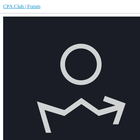
CPA.Club | Forum