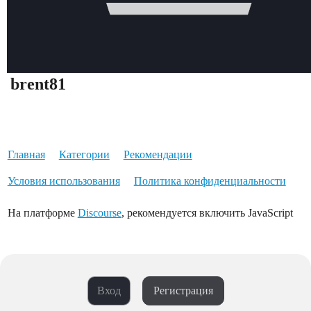
brent81
Главная
Категории
Рекомендации
Условия использования
Политика конфиденциальности
На платформе
Discourse
, рекомендуется включить JavaScript
Вход
Регистрация