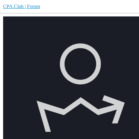
CPA.Club | Forum