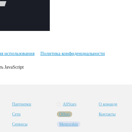
ия использования
Политика конфиденциальности
ь JavaScript
Партнерки
AllStars
О команде
Сети
Offers
Контакты
Сервисы
Mentorship