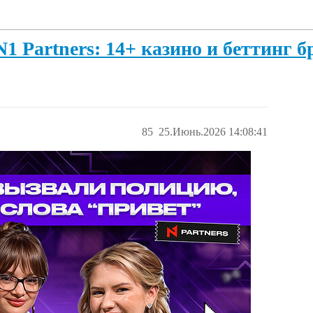
 Partners: 14+ казино и беттинг б
85
25.Июнь.2026 14:08:41