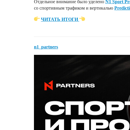
Отдельное внимание было уделено
N1 Sport P
со спортивным трафиком и вертикалью
Predict
ЧИТАТЬ
ИТОГИ
n1_partners