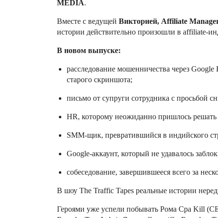
MEDIA
.
Вместе с ведущей
Викторией, Affiliate Manager
истории действительно произошли в affiliate-и
В новом выпуске:
расследование мошенничества через Google
старого скриншота;
письмо от супруги сотрудника с просьбой сн
HR, которому неожиданно пришлось решать 
SMM-щик, превратившийся в индийского стр
Google-аккаунт, который не удавалось забло
собеседование, завершившееся всего за неск
В шоу The Traffic Tapes реальные истории нер
Героями уже успели побывать Рома Cpa Kill (