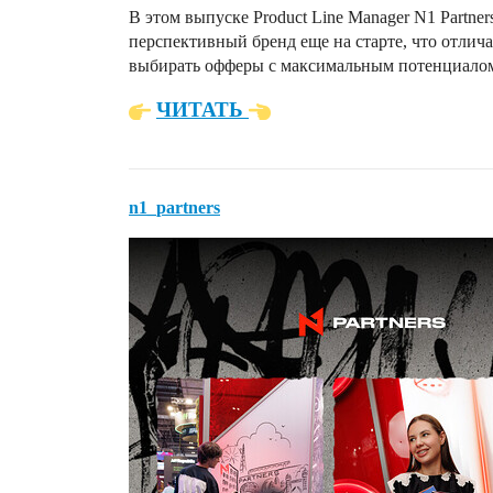
В этом выпуске Product Line Manager N1 Partne
перспективный бренд еще на старте, что отлича
выбирать офферы с максимальным потенциало
ЧИТАТЬ
n1_partners