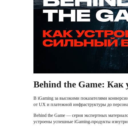
Behind the Game: Как 
В iGaming за высокими показателями конверсии
от UX и платежной инфраструктуры до персона
Behind the Game — серия экспертных материало
устроены успешные iGaming-продукты изнутри