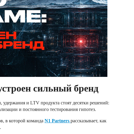
устроен сильный бренд
, удержания и LTV продукта стоят десятки решений:
лизации и постоянного тестирования гипотез.
в, в которой команда
N1 Partners
рассказывает, как
.