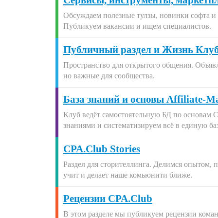
Сервисы, инструменты, маркетпл
Обсуждаем полезные тулзы, новинки софта и 
Публикуем вакансии и ищем специалистов.
Публичный раздел и Жизнь Клу
Пространство для открытого общения. Объявл
но важные для сообщества.
База знаний и основы Affiliate-
Клуб ведёт самостоятельную БД по основам 
знаниями и систематизируем всё в единую ба
CPA.Club Stories
Раздел для сторителлинга. Делимся опытом, 
учит и делает наше комьюнити ближе.
Рецензии CPA.Club
В этом разделе мы публикуем рецензии кома