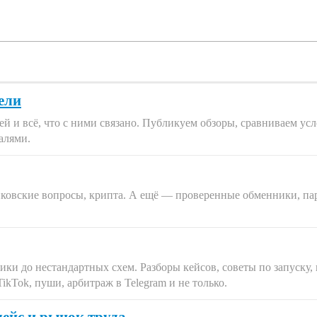
ели
й и всё, что с ними связано. Публикуем обзоры, сравниваем ус
алями.
анковские вопросы, крипта. А ещё — проверенные обменники, п
сики до нестандартных схем. Разборы кейсов, советы по запуску
ikTok, пуши, арбитраж в Telegram и не только.