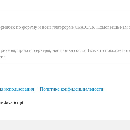
 фидбек по форуму и всей платформе CPA.Club. Помогаешь нам 
рекеры, прокси, серверы, настройка софта. Всё, что помогает о
те.
ия использования
Политика конфиденциальности
ь JavaScript