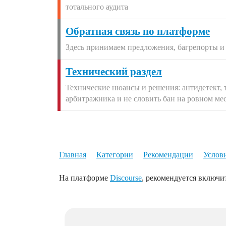
тотального аудита
Обратная связь по платформе
Здесь принимаем предложения, багрепорты и
Технический раздел
Технические нюансы и решения: антидетект, т
арбитражника и не словить бан на ровном мес
Главная
Категории
Рекомендации
Услов
На платформе
Discourse
, рекомендуется включит