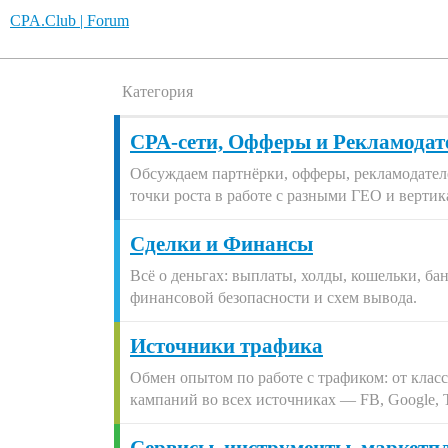
CPA.Club | Forum
Категория
CPA-cети, Офферы и Рекламодат
Обсуждаем партнёрки, офферы, рекламодателе
точки роста в работе с разными ГЕО и вертик
Сделки и Финансы
Всё о деньгах: выплаты, холды, кошельки, б
финансовой безопасности и схем вывода.
Источники трафика
Обмен опытом по работе с трафиком: от клас
кампаний во всех источниках — FB, Google, T